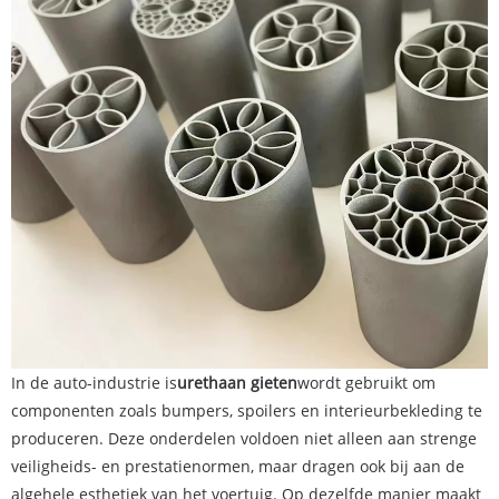
In de auto-industrie is
urethaan gieten
wordt gebruikt om
componenten zoals bumpers, spoilers en interieurbekleding te
produceren. Deze onderdelen voldoen niet alleen aan strenge
veiligheids- en prestatienormen, maar dragen ook bij aan de
algehele esthetiek van het voertuig. Op dezelfde manier maakt