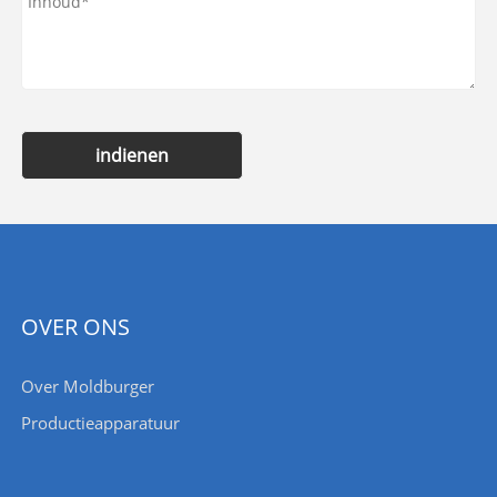
indienen
OVER ONS
Over Moldburger
Productieapparatuur