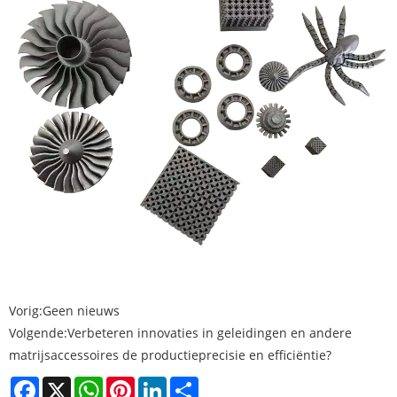
Vorig:
Geen nieuws
Volgende:
Verbeteren innovaties in geleidingen en andere
matrijsaccessoires de productieprecisie en efficiëntie?
Facebook
X
WhatsApp
Pinterest
LinkedIn
Share