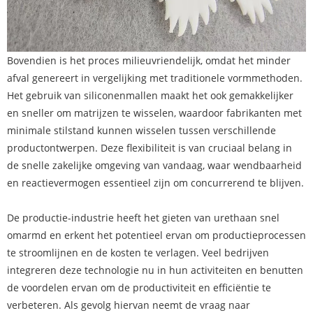
Bovendien is het proces milieuvriendelijk, omdat het minder
afval genereert in vergelijking met traditionele vormmethoden.
Het gebruik van siliconenmallen maakt het ook gemakkelijker
en sneller om matrijzen te wisselen, waardoor fabrikanten met
minimale stilstand kunnen wisselen tussen verschillende
productontwerpen. Deze flexibiliteit is van cruciaal belang in
de snelle zakelijke omgeving van vandaag, waar wendbaarheid
en reactievermogen essentieel zijn om concurrerend te blijven.
De productie-industrie heeft het gieten van urethaan snel
omarmd en erkent het potentieel ervan om productieprocessen
te stroomlijnen en de kosten te verlagen. Veel bedrijven
integreren deze technologie nu in hun activiteiten en benutten
de voordelen ervan om de productiviteit en efficiëntie te
verbeteren. Als gevolg hiervan neemt de vraag naar