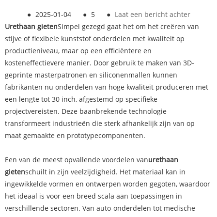
●
2025-01-04
●
5
●
Laat een bericht achter
Urethaan gieten
Simpel gezegd gaat het om het creëren van
stijve of flexibele kunststof onderdelen met kwaliteit op
productieniveau, maar op een efficiëntere en
kosteneffectievere manier. Door gebruik te maken van 3D-
geprinte masterpatronen en siliconenmallen kunnen
fabrikanten nu onderdelen van hoge kwaliteit produceren met
een lengte tot 30 inch, afgestemd op specifieke
projectvereisten. Deze baanbrekende technologie
transformeert industrieën die sterk afhankelijk zijn van op
maat gemaakte en prototypecomponenten.
Een van de meest opvallende voordelen van
urethaan
gieten
schuilt in zijn veelzijdigheid. Het materiaal kan in
ingewikkelde vormen en ontwerpen worden gegoten, waardoor
het ideaal is voor een breed scala aan toepassingen in
verschillende sectoren. Van auto-onderdelen tot medische