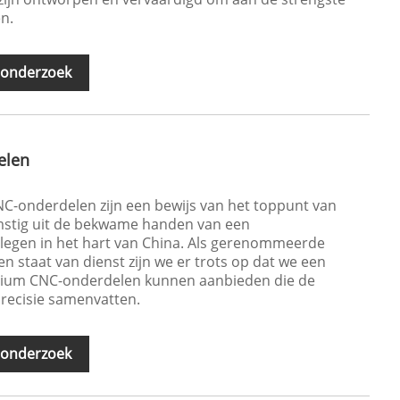
n.
 onderzoek
elen
-onderdelen zijn een bewijs van het toppunt van
omstig uit de bekwame handen van een
legen in het hart van China. Als gerenommeerde
n staat van dienst zijn we er trots op dat we een
inium CNC-onderdelen kunnen aanbieden die de
precisie samenvatten.
 onderzoek