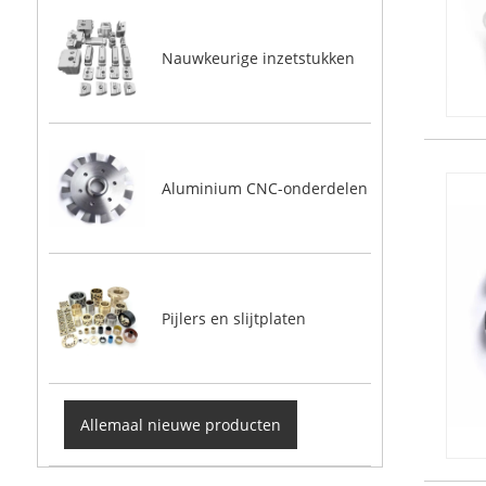
Nauwkeurige inzetstukken
Aluminium CNC-onderdelen
Pijlers en slijtplaten
Allemaal nieuwe producten