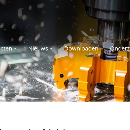
cten
Nieuws
Downloaden
Onderz