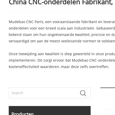
China CNC-onderdelen Fabrikant, l
Mudebao CNC Parts, een vooraanstaande fabrikant en leveranc
onderdelen voor een breed scala aan industrieën. Gebaseerd
bekend staan ​​om hun ongeëvenaarde kwaliteit, precisie en
vervaardigd om aan de meest veeleisende normen te voldoen,
Onze toewijding aan kwaliteit is diep geworteld in onze prod
implementeren. Dit zorgt ervoor dat Mudebao CNC-onderdelen
kosteneffectiviteit waarderen, maar deze zelfs overtreffen.
Producten