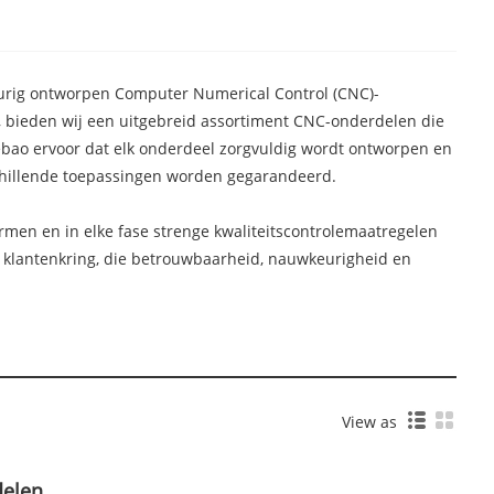
keurig ontworpen Computer Numerical Control (CNC)-
 bieden wij een uitgebreid assortiment CNC-onderdelen die
ebao ervoor dat elk onderdeel zorgvuldig wordt ontworpen en
schillende toepassingen worden gegarandeerd.
rmen en in elke fase strenge kwaliteitscontrolemaatregelen
 klantenkring, die betrouwbaarheid, nauwkeurigheid en
View as
elen