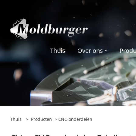
Thuis
Over ons
Produ
Thuis
>
Producten
> CNC-onderdelen