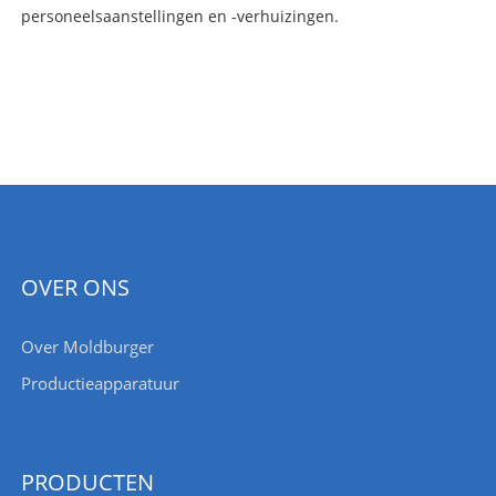
personeelsaanstellingen en -verhuizingen.
OVER ONS
Over Moldburger
Productieapparatuur
PRODUCTEN